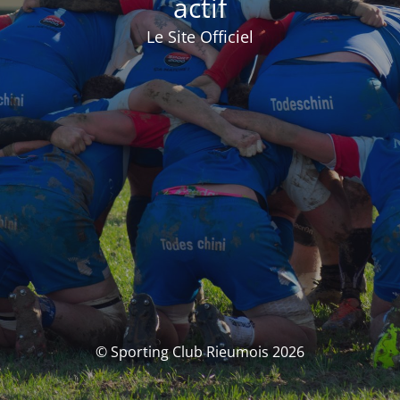
actif
Le Site Officiel
© Sporting Club Rieumois 2026