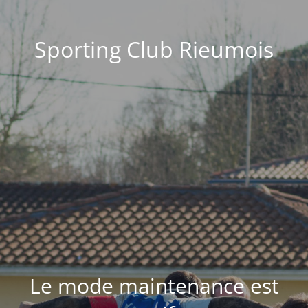
Sporting Club Rieumois
Le mode maintenance est